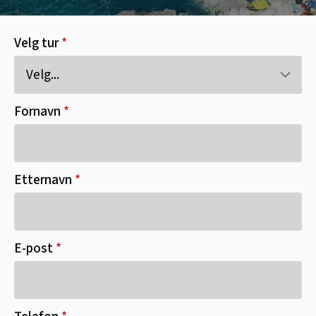
Velg tur
*
Fornavn
*
Etternavn
*
E-post
*