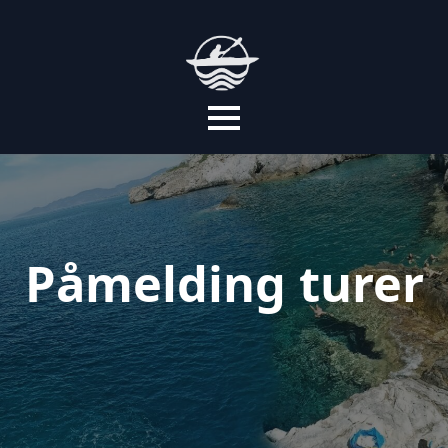
Påmelding turer